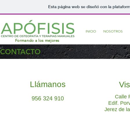
Esta página web se diseñó con la platafor
INICIO
NOSOTROS
Formando a los mejores
CONTACTO
Llámanos
Vis
Calle 
956 324 910
Edif. Porv
Jerez de la